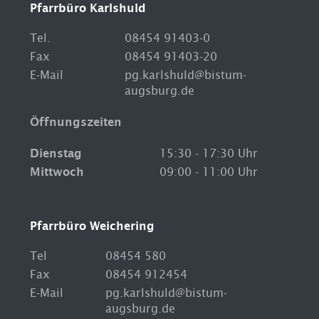
Pfarrbüro Karlshuld
Tel.
08454 91403-0
Fax
08454 91403-20
E-Mail
pg.karlshuld@bistum-
augsburg.de
Öffnungszeiten
Dienstag
15:30 - 17:30 Uhr
Mittwoch
09:00 - 11:00 Uhr
Pfarrbüro Weichering
Tel
08454 580
Fax
08454 912454
E-Mail
pg.karlshuld@bistum-
augsburg.de