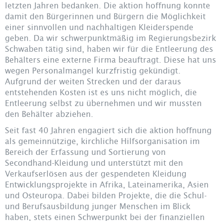
letzten Jahren bedanken. Die aktion hoffnung konnte
damit den Bürgerinnen und Bürgern die Möglichkeit
einer sinnvollen und nachhaltigen Kleiderspende
geben. Da wir schwerpunktmäßig im Regierungsbezirk
Schwaben tätig sind, haben wir für die Entleerung des
Behälters eine externe Firma beauftragt. Diese hat uns
wegen Personalmangel kurzfristig gekündigt.
Aufgrund der weiten Strecken und der daraus
entstehenden Kosten ist es uns nicht möglich, die
Entleerung selbst zu übernehmen und wir mussten
den Behälter abziehen.
Seit fast 40 Jahren engagiert sich die aktion hoffnung
als gemeinnützige, kirchliche Hilfsorganisation im
Bereich der Erfassung und Sortierung von
Secondhand-Kleidung und unterstützt mit den
Verkaufserlösen aus der gespendeten Kleidung
Entwicklungsprojekte in Afrika, Lateinamerika, Asien
und Osteuropa. Dabei bilden Projekte, die die Schul-
und Berufsausbildung junger Menschen im Blick
haben, stets einen Schwerpunkt bei der finanziellen