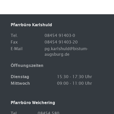
Pfarrbüro Karlshuld
Tel.
08454 91403-0
Fax
08454 91403-20
E-Mail
pg.karlshuld@bistum-
augsburg.de
Öffnungszeiten
Dienstag
15:30 - 17:30 Uhr
Mittwoch
09:00 - 11:00 Uhr
Pfarrbüro Weichering
Tel
08454 580